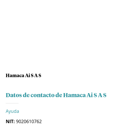
Hamaca Ai S A S
Datos de contacto de Hamaca Ai S A S
Ayuda
NIT:
9020610762