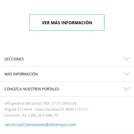
VER MÁS INFORMACIÓN
SECCIONES
MÁS INFORMACIÓN
CONOZCA NUESTROS PORTALES
Info general del portal: PBX: 57 (1) 2940100.
Bogotá 5714444 - Línea Nacional 01 8000 110 211.
Dirección: Av. Calle 26 # 68B-70.
servicioalclienteweb@eltiempo.com