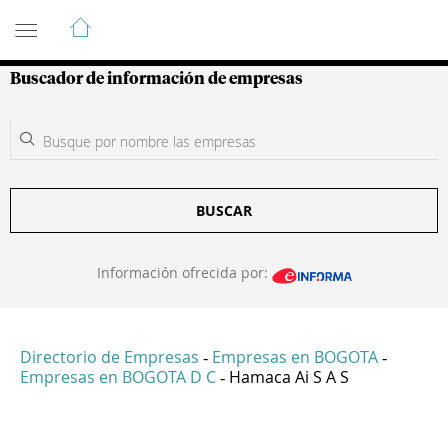
Guía de Empresas Colombianas
Buscador de información de empresas
BUSCAR
Información ofrecida por:
Directorio de Empresas
Empresas en BOGOTA
-
-
Empresas en BOGOTA D C
Hamaca Ai S A S
-