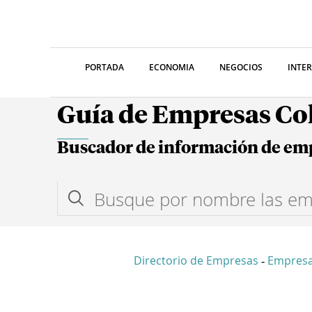
PORTADA
ECONOMIA
NEGOCIOS
INTE
Guía de Empresas C
Buscador de información de em
Directorio de Empresas
Empresa
-