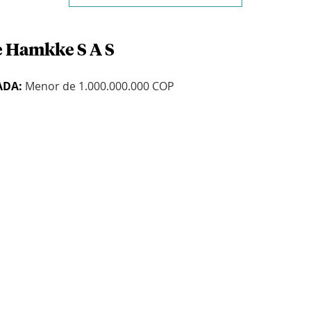
e Hamkke S A S
ADA:
Menor de 1.000.000.000 COP