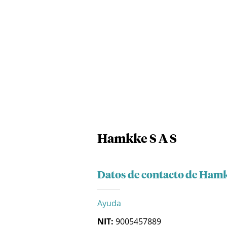
Hamkke S A S
Datos de contacto de Hamk
Ayuda
NIT:
9005457889