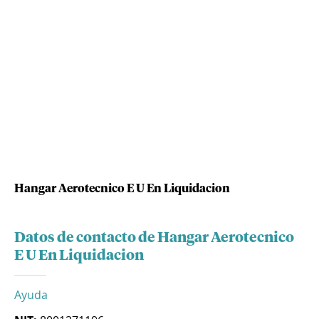
Hangar Aerotecnico E U En Liquidacion
Datos de contacto de Hangar Aerotecnico
E U En Liquidacion
Ayuda