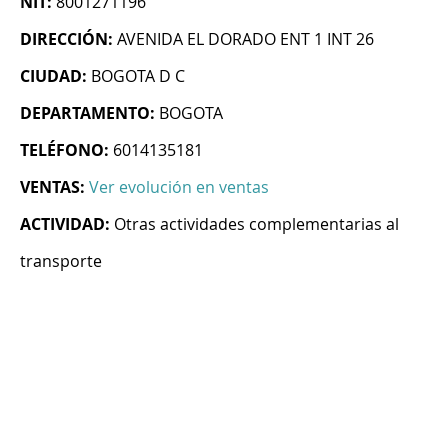
NIT:
8001271196
DIRECCIÓN:
AVENIDA EL DORADO ENT 1 INT 26
CIUDAD:
BOGOTA D C
DEPARTAMENTO:
BOGOTA
TELÉFONO:
6014135181
VENTAS:
Ver evolución en ventas
ACTIVIDAD:
Otras actividades complementarias al
transporte