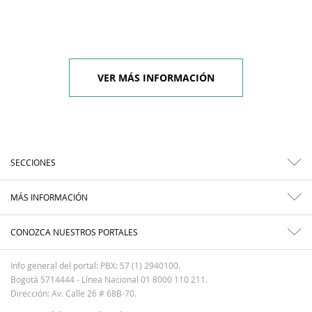
VER MÁS INFORMACIÓN
SECCIONES
MÁS INFORMACIÓN
CONOZCA NUESTROS PORTALES
Info general del portal: PBX: 57 (1) 2940100.
Bogotá 5714444 - Línea Nacional 01 8000 110 211.
Dirección: Av. Calle 26 # 68B-70.