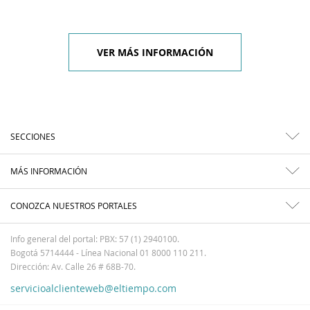
VER MÁS INFORMACIÓN
SECCIONES
MÁS INFORMACIÓN
CONOZCA NUESTROS PORTALES
Info general del portal: PBX: 57 (1) 2940100.
Bogotá 5714444 - Línea Nacional 01 8000 110 211.
Dirección: Av. Calle 26 # 68B-70.
servicioalclienteweb@eltiempo.com