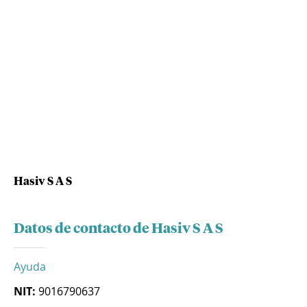
Hasiv S A S
Datos de contacto de Hasiv S A S
Ayuda
NIT:
9016790637