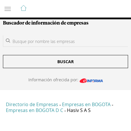
Guía de Empresas Colombianas
Buscador de información de empresas
BUSCAR
Información ofrecida por:
Directorio de Empresas
Empresas en BOGOTA
-
-
Empresas en BOGOTA D C
Hasiv S A S
-