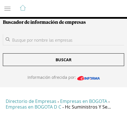
Guía de Empresas Colombianas
Buscador de información de empresas
BUSCAR
Información ofrecida por:
Directorio de Empresas
Empresas en BOGOTA
-
-
Empresas en BOGOTA D C
Hc Suministros Y Se...
-