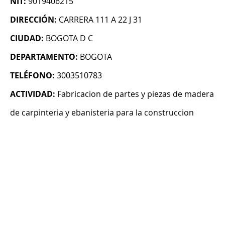
NIT:
9019406215
DIRECCIÓN:
CARRERA 111 A 22 J 31
CIUDAD:
BOGOTA D C
DEPARTAMENTO:
BOGOTA
TELÉFONO:
3003510783
ACTIVIDAD:
Fabricacion de partes y piezas de madera
de carpinteria y ebanisteria para la construccion