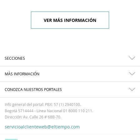
VER MÁS INFORMACIÓN
SECCIONES
MÁS INFORMACIÓN
CONOZCA NUESTROS PORTALES
Info general del portal: PBX: 57 (1) 2940100.
Bogotá 5714444 - Línea Nacional 01 8000 110 211.
Dirección: Av. Calle 26 # 68B-70.
servicioalclienteweb@eltiempo.com