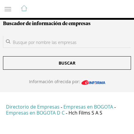
Guía de Empresas Colombianas
Buscador de información de empresas
BUSCAR
Información ofrecida por:
Directorio de Empresas
Empresas en BOGOTA
-
-
Empresas en BOGOTA D C
Hch Films S A S
-