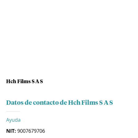
Hch Films S A S
Datos de contacto de Hch Films S A S
Ayuda
NIT:
9007679706