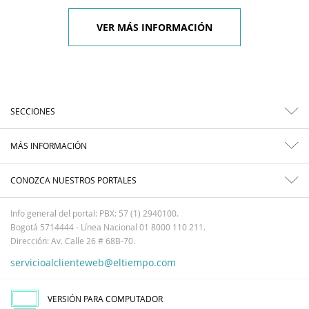
VER MÁS INFORMACIÓN
SECCIONES
MÁS INFORMACIÓN
CONOZCA NUESTROS PORTALES
Info general del portal: PBX: 57 (1) 2940100.
Bogotá 5714444 - Línea Nacional 01 8000 110 211.
Dirección: Av. Calle 26 # 68B-70.
servicioalclienteweb@eltiempo.com
VERSIÓN PARA COMPUTADOR