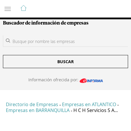
Guía de Empresas Colombianas
Buscador de información de empresas
BUSCAR
Información ofrecida por:
Directorio de Empresas
Empresas en ATLANTICO
-
-
Empresas en BARRANQUILLA
H C H Servicios S A...
-