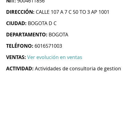
NIT:
9004611856
DIRECCIÓN:
CALLE 107 A 7 C 50 TO 3 AP 1001
CIUDAD:
BOGOTA D C
DEPARTAMENTO:
BOGOTA
TELÉFONO:
6016571003
VENTAS:
Ver evolución en ventas
ACTIVIDAD:
Actividades de consultoria de gestion