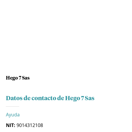
Hego 7 Sas
Datos de contacto de Hego 7 Sas
Ayuda
NIT:
9014312108