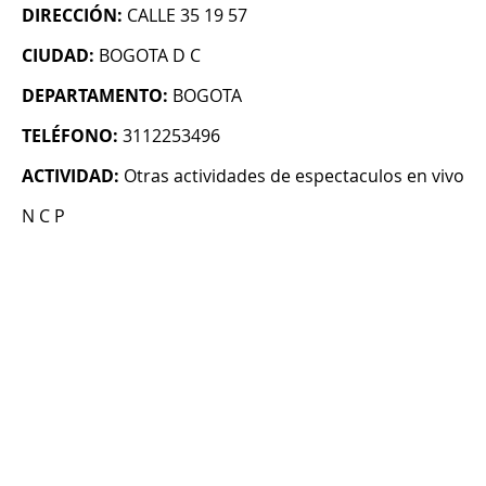
DIRECCIÓN:
CALLE 35 19 57
CIUDAD:
BOGOTA D C
DEPARTAMENTO:
BOGOTA
TELÉFONO:
3112253496
ACTIVIDAD:
Otras actividades de espectaculos en vivo
N C P