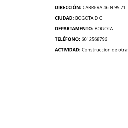
DIRECCIÓN:
CARRERA 46 N 95 71
CIUDAD:
BOGOTA D C
DEPARTAMENTO:
BOGOTA
TELÉFONO:
6012568796
ACTIVIDAD:
Construccion de otras