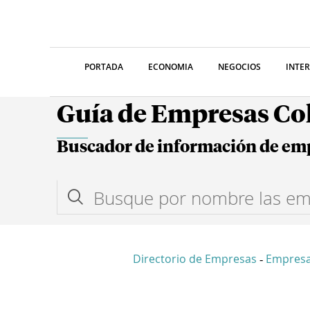
PORTADA
ECONOMIA
NEGOCIOS
INTE
Guía de Empresas C
Buscador de información de em
Directorio de Empresas
Empres
-