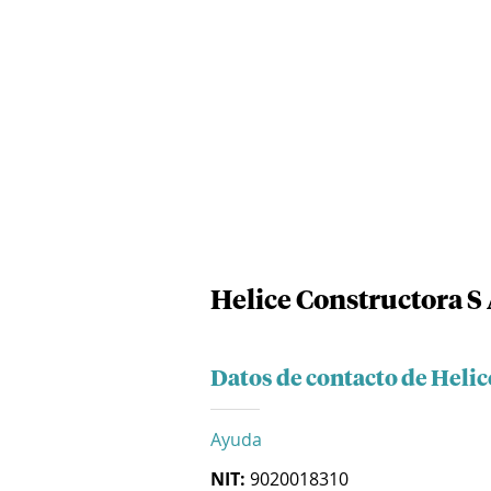
Helice Constructora S 
Datos de contacto de Helic
Ayuda
NIT:
9020018310