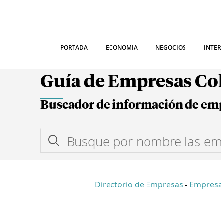
PORTADA
ECONOMIA
NEGOCIOS
INTE
Guía de Empresas C
Buscador de información de em
Directorio de Empresas
Empres
-