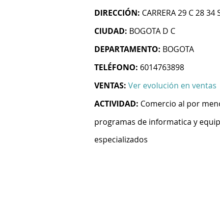
DIRECCIÓN:
CARRERA 29 C 28 34 
CIUDAD:
BOGOTA D C
DEPARTAMENTO:
BOGOTA
TELÉFONO:
6014763898
VENTAS:
Ver evolución en ventas
ACTIVIDAD:
Comercio al por men
programas de informatica y equi
especializados