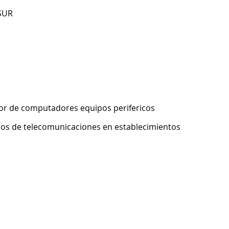
SUR
or de computadores equipos perifericos
pos de telecomunicaciones en establecimientos