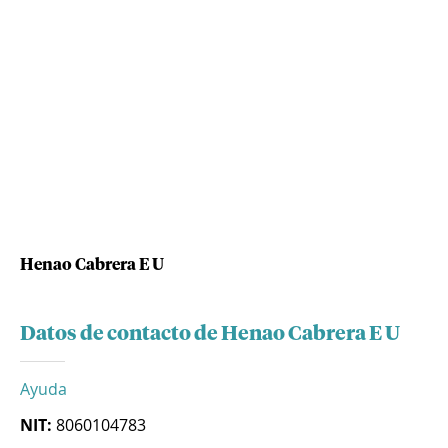
Henao Cabrera E U
Datos de contacto de Henao Cabrera E U
Ayuda
NIT:
8060104783