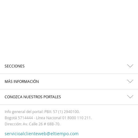
SECCIONES
MÁS INFORMACIÓN
CONOZCA NUESTROS PORTALES
Info general del portal: PBX: 57 (1) 2940100.
Bogotá 5714444 - Línea Nacional 01 8000 110 211.
Dirección: Av. Calle 26 # 68B-70.
servicioalclienteweb@eltiempo.com