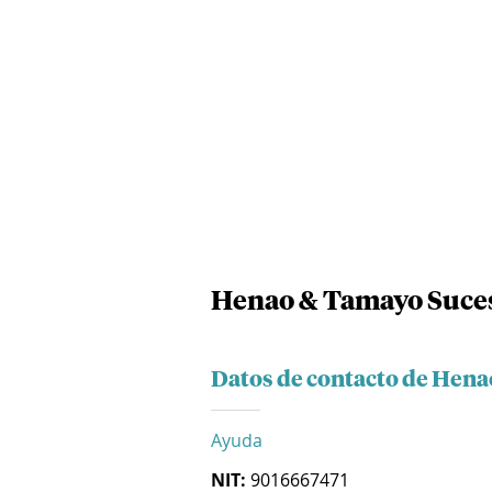
Henao & Tamayo Suces
Datos de contacto de Hena
Ayuda
NIT:
9016667471