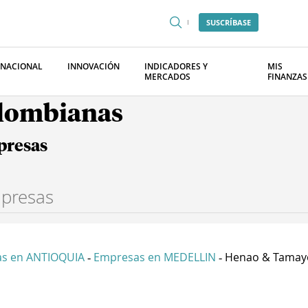
SUSCRÍBASE
RNACIONAL
INNOVACIÓN
INDICADORES Y
MIS
MERCADOS
FINANZAS
olombianas
presas
s en ANTIOQUIA
Empresas en MEDELLIN
Henao & Tamayo
-
-