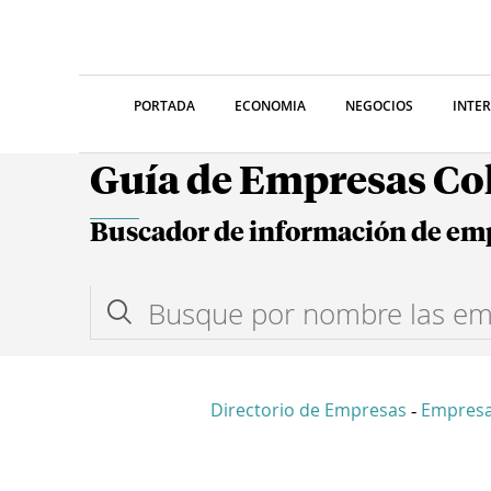
PORTADA
ECONOMIA
NEGOCIOS
INTE
Guía de Empresas C
Buscador de información de em
Directorio de Empresas
Empresa
-