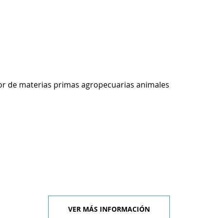
r de materias primas agropecuarias animales
VER MÁS INFORMACIÓN