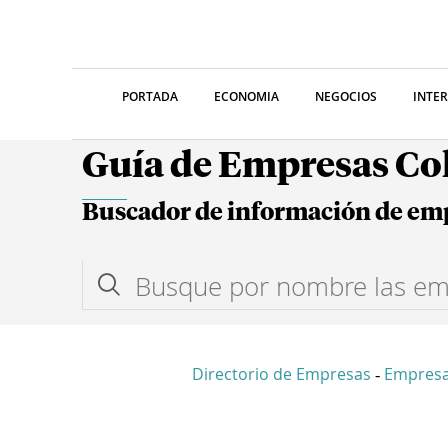
PORTADA
ECONOMIA
NEGOCIOS
INTE
Guía de Empresas C
Buscador de información de em
Directorio de Empresas
Empresa
-