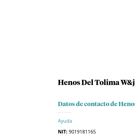
Henos Del Tolima W&j
Datos de contacto de Heno
Ayuda
NIT:
9019181165