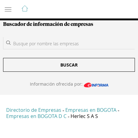
Guía de Empresas Colombianas
Buscador de información de empresas
BUSCAR
Información ofrecida por:
Directorio de Empresas
Empresas en BOGOTA
-
-
Empresas en BOGOTA D C
Herlec S A S
-