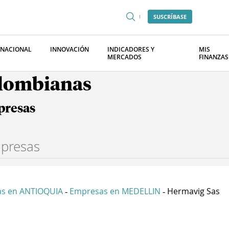
SUSCRÍBASE
RNACIONAL
INNOVACIÓN
INDICADORES Y
MIS
MERCADOS
FINANZAS
olombianas
presas
s en ANTIOQUIA
Empresas en MEDELLIN
Hermavig Sas
-
-