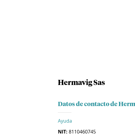
Hermavig Sas
Datos de contacto de Herm
Ayuda
NIT:
8110460745