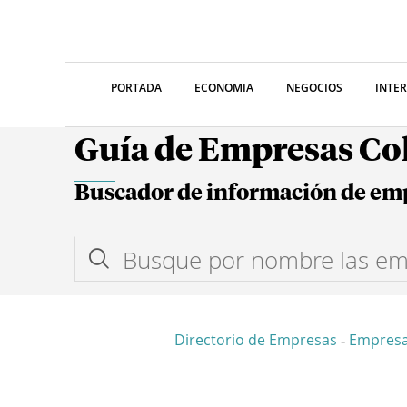
PORTADA
ECONOMIA
NEGOCIOS
INTE
Guía de Empresas C
Buscador de información de em
Directorio de Empresas
Empresa
-