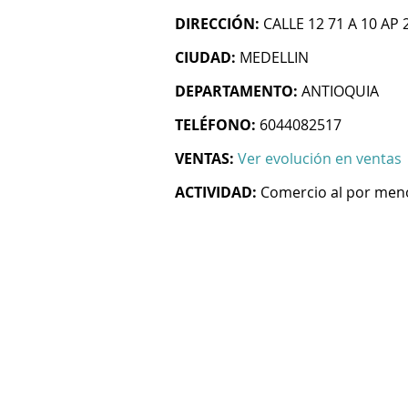
DIRECCIÓN:
CALLE 12 71 A 10 AP 
CIUDAD:
MEDELLIN
DEPARTAMENTO:
ANTIOQUIA
TELÉFONO:
6044082517
VENTAS:
Ver evolución en ventas
ACTIVIDAD:
Comercio al por men