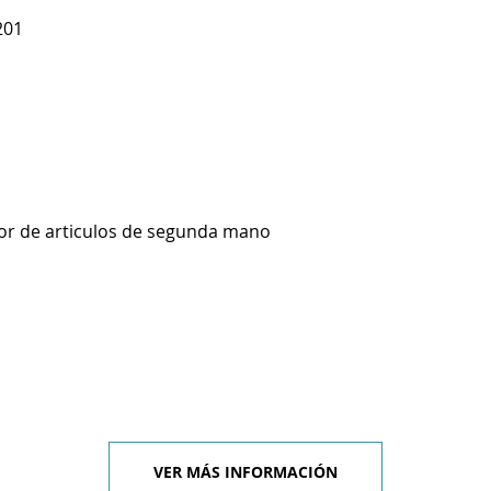
201
or de articulos de segunda mano
VER MÁS INFORMACIÓN