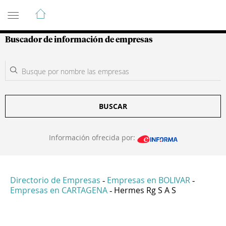
Guía de Empresas Colombianas
Buscador de información de empresas
BUSCAR
Información ofrecida por:
Directorio de Empresas
Empresas en BOLIVAR
-
-
Empresas en CARTAGENA
Hermes Rg S A S
-