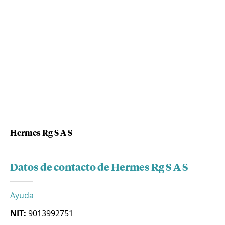
Hermes Rg S A S
Datos de contacto de Hermes Rg S A S
Ayuda
NIT:
9013992751