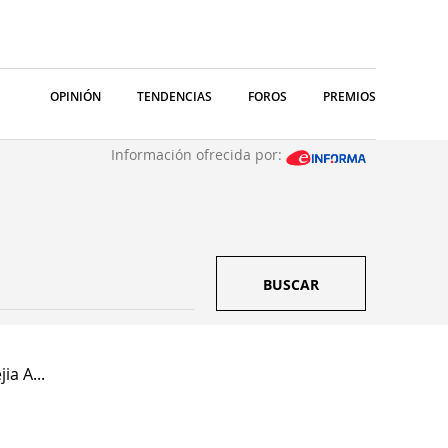
OPINIÓN
TENDENCIAS
FOROS
PREMIOS
Información ofrecida por:
BUSCAR
a A...