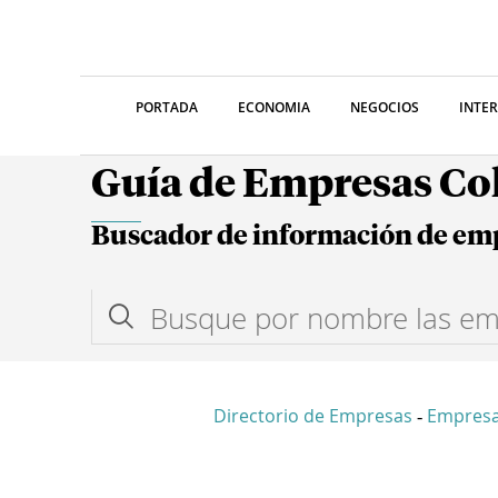
PORTADA
ECONOMIA
NEGOCIOS
INTE
Guía de Empresas C
Buscador de información de em
Directorio de Empresas
Empres
-