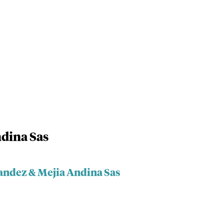
dina Sas
andez & Mejia Andina Sas