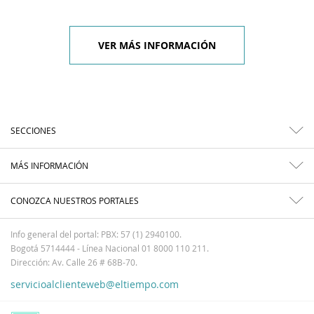
VER MÁS INFORMACIÓN
SECCIONES
MÁS INFORMACIÓN
CONOZCA NUESTROS PORTALES
Info general del portal: PBX: 57 (1) 2940100.
Bogotá 5714444 - Línea Nacional 01 8000 110 211.
Dirección: Av. Calle 26 # 68B-70.
servicioalclienteweb@eltiempo.com