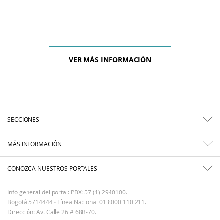
VER MÁS INFORMACIÓN
SECCIONES
MÁS INFORMACIÓN
CONOZCA NUESTROS PORTALES
Info general del portal: PBX: 57 (1) 2940100.
Bogotá 5714444 - Línea Nacional 01 8000 110 211.
Dirección: Av. Calle 26 # 68B-70.