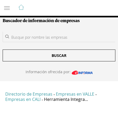
Guía de Empresas Colombianas
Buscador de información de empresas
BUSCAR
Información ofrecida por:
Directorio de Empresas
Empresas en VALLE
-
-
Empresas en CALI
Herramienta Integra...
-