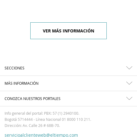
VER MÁS INFORMACIÓN
SECCIONES
MÁS INFORMACIÓN
CONOZCA NUESTROS PORTALES
Info general del portal: PBX: 57 (1) 2940100.
Bogotá 5714444 - Línea Nacional 01 8000 110 211.
Dirección: Av. Calle 26 # 68B-70.
servicioalclienteweb@eltiempo.com