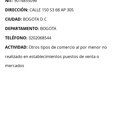
NIT:
9014855096
DIRECCIÓN:
CALLE 150 53 68 AP 305
CIUDAD:
BOGOTA D C
DEPARTAMENTO:
BOGOTA
TELÉFONO:
3202068544
ACTIVIDAD:
Otros tipos de comercio al por menor no
realizado en establecimientos puestos de venta o
mercados