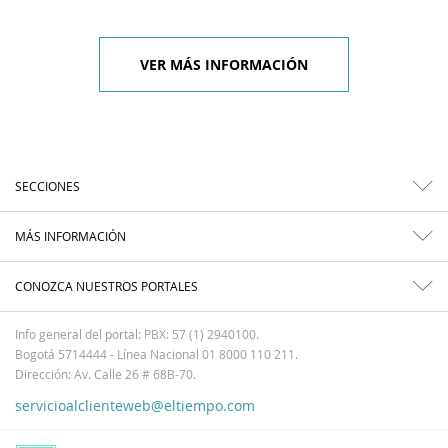
VER MÁS INFORMACIÓN
SECCIONES
MÁS INFORMACIÓN
CONOZCA NUESTROS PORTALES
Info general del portal: PBX: 57 (1) 2940100.
Bogotá 5714444 - Línea Nacional 01 8000 110 211.
Dirección: Av. Calle 26 # 68B-70.
servicioalclienteweb@eltiempo.com