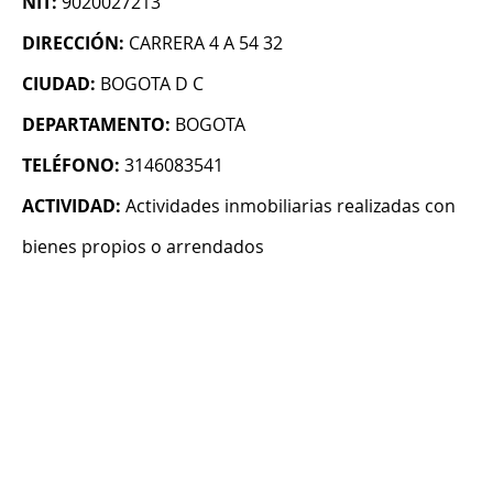
NIT:
9020027213
DIRECCIÓN:
CARRERA 4 A 54 32
CIUDAD:
BOGOTA D C
DEPARTAMENTO:
BOGOTA
TELÉFONO:
3146083541
ACTIVIDAD:
Actividades inmobiliarias realizadas con
bienes propios o arrendados