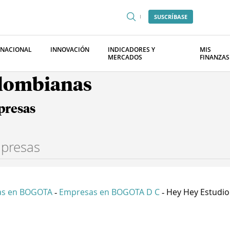
SUSCRÍBASE
RNACIONAL
INNOVACIÓN
INDICADORES Y
MIS
MERCADOS
FINANZAS
olombianas
presas
as en BOGOTA
Empresas en BOGOTA D C
Hey Hey Estudio 
-
-