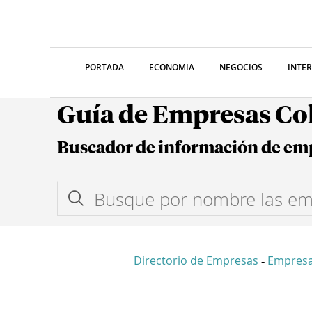
PORTADA
ECONOMIA
NEGOCIOS
INTE
Guía de Empresas C
Buscador de información de em
Directorio de Empresas
Empres
-