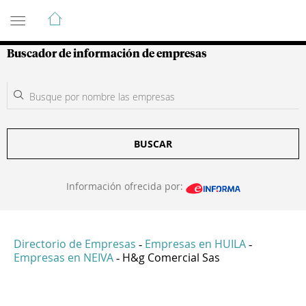
Guía de Empresas Colombianas
Buscador de información de empresas
BUSCAR
Información ofrecida por:
Directorio de Empresas
Empresas en HUILA
-
-
Empresas en NEIVA
H&g Comercial Sas
-