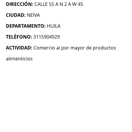
DIRECCIÓN:
CALLE 55 A N 2 A W 45
CIUDAD:
NEIVA
DEPARTAMENTO:
HUILA
TELÉFONO:
3115904929
ACTIVIDAD:
Comercio al por mayor de productos
alimenticios