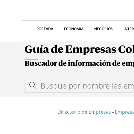
PORTADA
ECONOMIA
NEGOCIOS
INTE
Guía de Empresas C
Buscador de información de em
Directorio de Empresas
Empresa
-