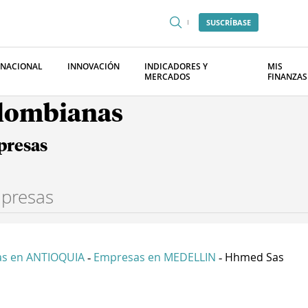
SUSCRÍBASE
RNACIONAL
INNOVACIÓN
INDICADORES Y
MIS
MERCADOS
FINANZAS
olombianas
presas
s en ANTIOQUIA
Empresas en MEDELLIN
Hhmed Sas
-
-