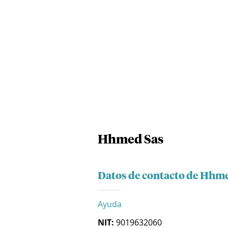
Hhmed Sas
Datos de contacto de Hhm
Ayuda
NIT:
9019632060