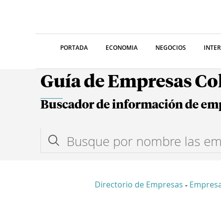
PORTADA
ECONOMIA
NEGOCIOS
INTE
Guía de Empresas C
Buscador de información de em
Directorio de Empresas
Empresa
-