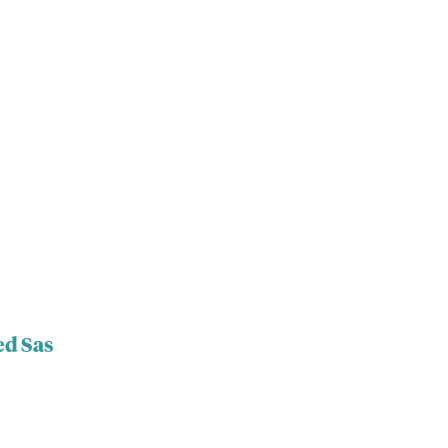
ed Sas