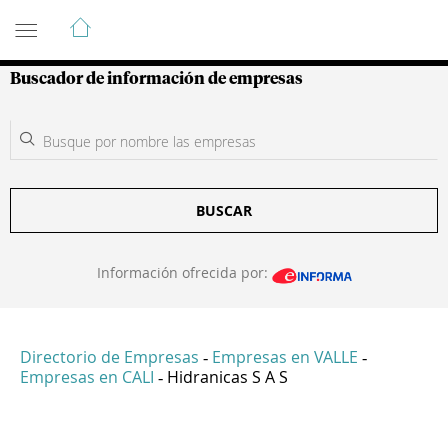
Guía de Empresas Colombianas
Buscador de información de empresas
BUSCAR
Información ofrecida por:
Directorio de Empresas
Empresas en VALLE
-
-
Empresas en CALI
Hidranicas S A S
-