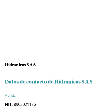
Hidranicas S A S
Datos de contacto de Hidranicas S A S
Ayuda
NIT:
8903021186