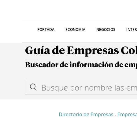
PORTADA
ECONOMIA
NEGOCIOS
INTE
Guía de Empresas C
Buscador de información de em
Directorio de Empresas
Empresa
-