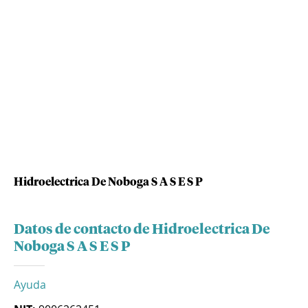
Hidroelectrica De Noboga S A S E S P
Datos de contacto de Hidroelectrica De
Noboga S A S E S P
Ayuda