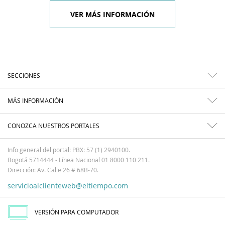
VER MÁS INFORMACIÓN
SECCIONES
MÁS INFORMACIÓN
CONOZCA NUESTROS PORTALES
Info general del portal: PBX: 57 (1) 2940100.
Bogotá 5714444 - Línea Nacional 01 8000 110 211.
Dirección: Av. Calle 26 # 68B-70.
servicioalclienteweb@eltiempo.com
VERSIÓN PARA COMPUTADOR