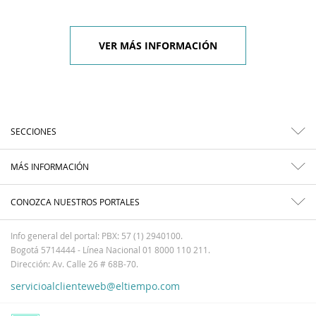
VER MÁS INFORMACIÓN
SECCIONES
MÁS INFORMACIÓN
CONOZCA NUESTROS PORTALES
Info general del portal: PBX: 57 (1) 2940100.
Bogotá 5714444 - Línea Nacional 01 8000 110 211.
Dirección: Av. Calle 26 # 68B-70.
servicioalclienteweb@eltiempo.com