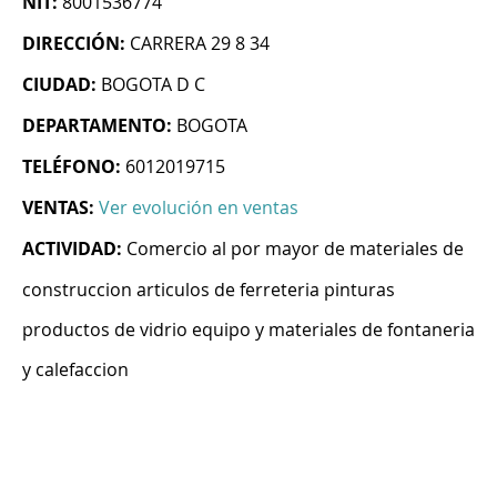
NIT:
8001536774
DIRECCIÓN:
CARRERA 29 8 34
CIUDAD:
BOGOTA D C
DEPARTAMENTO:
BOGOTA
TELÉFONO:
6012019715
VENTAS:
Ver evolución en ventas
ACTIVIDAD:
Comercio al por mayor de materiales de
construccion articulos de ferreteria pinturas
productos de vidrio equipo y materiales de fontaneria
y calefaccion