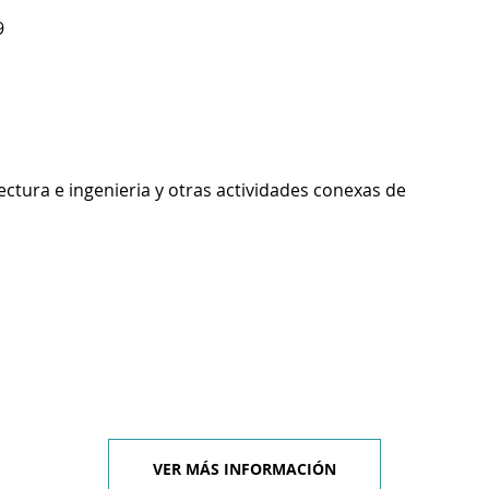
9
ectura e ingenieria y otras actividades conexas de
VER MÁS INFORMACIÓN