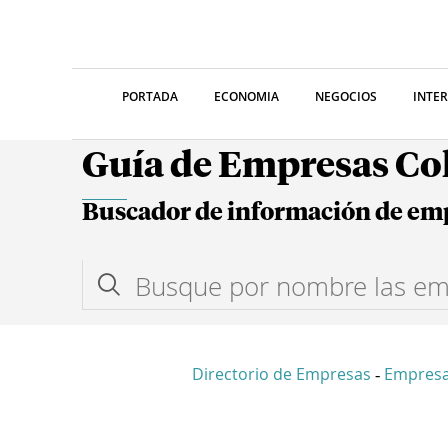
PORTADA
ECONOMIA
NEGOCIOS
INTE
Guía de Empresas C
Buscador de información de em
Directorio de Empresas
Empres
-