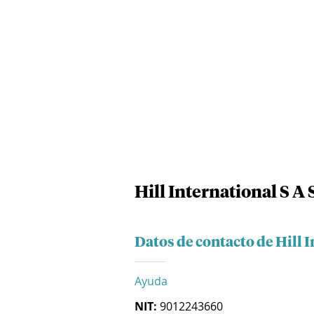
Hill International S A 
Datos de contacto de Hill I
Ayuda
NIT:
9012243660