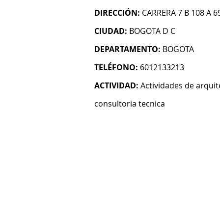
DIRECCIÓN:
CARRERA 7 B 108 A 6
CIUDAD:
BOGOTA D C
DEPARTAMENTO:
BOGOTA
TELÉFONO:
6012133213
ACTIVIDAD:
Actividades de arquit
consultoria tecnica