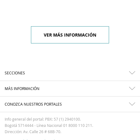
VER MÁS INFORMACIÓN
SECCIONES
MÁS INFORMACIÓN
CONOZCA NUESTROS PORTALES
Info general del portal: PBX: 57 (1) 2940100.
Bogotá 5714444 - Línea Nacional 01 8000 110 211.
Dirección: Av. Calle 26 # 68B-70.