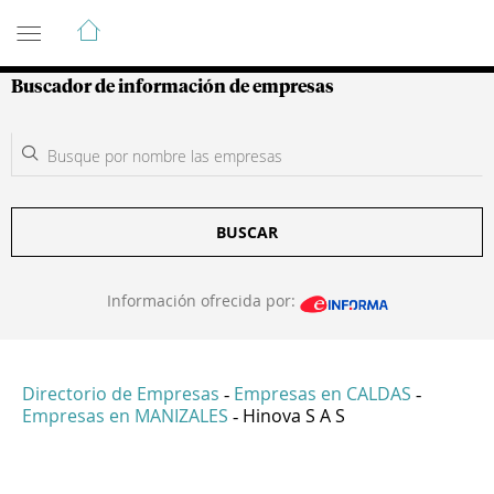
Guía de Empresas Colombianas
Buscador de información de empresas
BUSCAR
Información ofrecida por:
Directorio de Empresas
Empresas en CALDAS
-
-
Empresas en MANIZALES
Hinova S A S
-