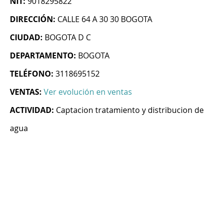
NIT:
9018295822
DIRECCIÓN:
CALLE 64 A 30 30 BOGOTA
CIUDAD:
BOGOTA D C
DEPARTAMENTO:
BOGOTA
TELÉFONO:
3118695152
VENTAS:
Ver evolución en ventas
ACTIVIDAD:
Captacion tratamiento y distribucion de
agua