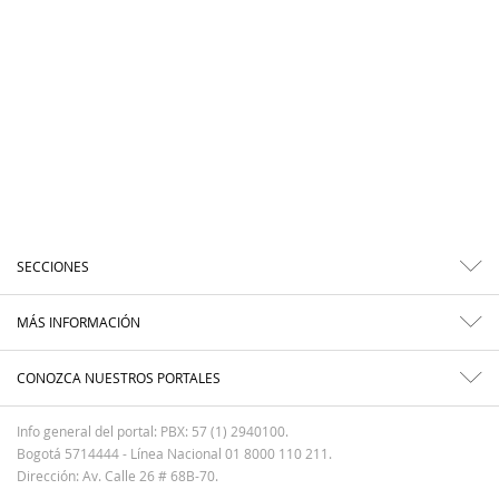
SECCIONES
MÁS INFORMACIÓN
CONOZCA NUESTROS PORTALES
Info general del portal: PBX: 57 (1) 2940100.
Bogotá 5714444 - Línea Nacional 01 8000 110 211.
Dirección: Av. Calle 26 # 68B-70.