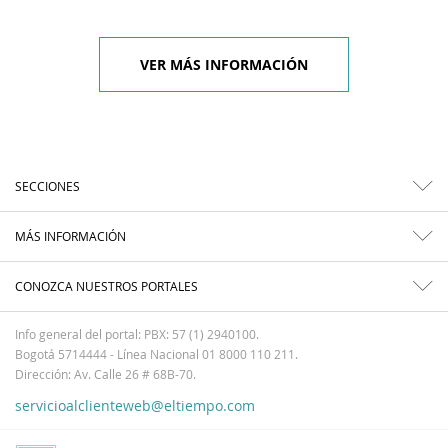
VER MÁS INFORMACIÓN
SECCIONES
MÁS INFORMACIÓN
CONOZCA NUESTROS PORTALES
Info general del portal: PBX: 57 (1) 2940100.
Bogotá 5714444 - Línea Nacional 01 8000 110 211.
Dirección: Av. Calle 26 # 68B-70.
servicioalclienteweb@eltiempo.com