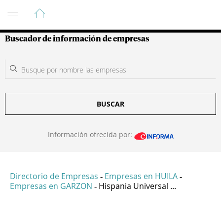
Guía de Empresas Colombianas
Buscador de información de empresas
BUSCAR
Información ofrecida por:
Directorio de Empresas
Empresas en HUILA
-
-
Empresas en GARZON
Hispania Universal ...
-