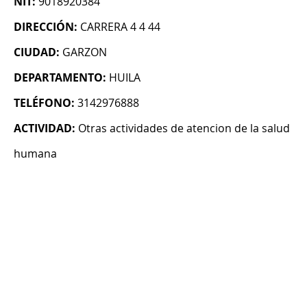
NIT:
9018920384
DIRECCIÓN:
CARRERA 4 4 44
CIUDAD:
GARZON
DEPARTAMENTO:
HUILA
TELÉFONO:
3142976888
ACTIVIDAD:
Otras actividades de atencion de la salud
humana