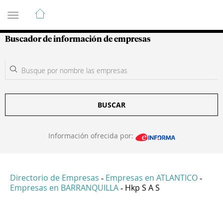
Guía de Empresas Colombianas
Buscador de información de empresas
BUSCAR
Información ofrecida por:
Directorio de Empresas
Empresas en ATLANTICO
-
-
Empresas en BARRANQUILLA
Hkp S A S
-