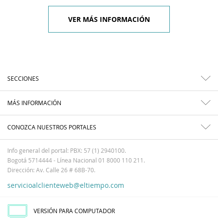
VER MÁS INFORMACIÓN
SECCIONES
MÁS INFORMACIÓN
CONOZCA NUESTROS PORTALES
Info general del portal: PBX: 57 (1) 2940100.
Bogotá 5714444 - Línea Nacional 01 8000 110 211.
Dirección: Av. Calle 26 # 68B-70.
servicioalclienteweb@eltiempo.com
VERSIÓN PARA COMPUTADOR