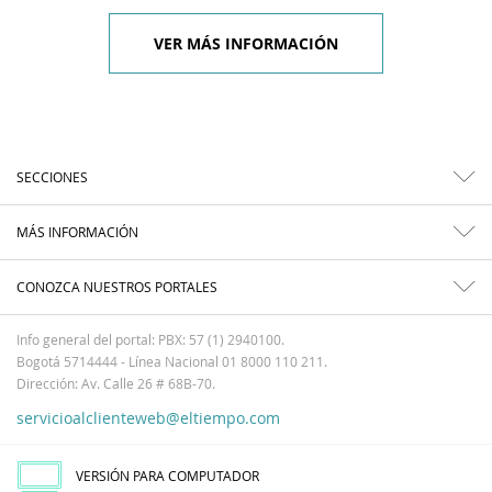
VER MÁS INFORMACIÓN
SECCIONES
MÁS INFORMACIÓN
CONOZCA NUESTROS PORTALES
Info general del portal: PBX: 57 (1) 2940100.
Bogotá 5714444 - Línea Nacional 01 8000 110 211.
Dirección: Av. Calle 26 # 68B-70.
servicioalclienteweb@eltiempo.com
VERSIÓN PARA COMPUTADOR