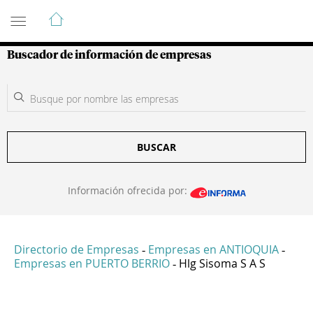
Guía de Empresas Colombianas
Buscador de información de empresas
BUSCAR
Información ofrecida por:
Directorio de Empresas
Empresas en ANTIOQUIA
-
-
Empresas en PUERTO BERRIO
Hlg Sisoma S A S
-