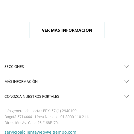
VER MÁS INFORMACIÓN
SECCIONES
MÁS INFORMACIÓN
CONOZCA NUESTROS PORTALES
Info general del portal: PBX: 57 (1) 2940100.
Bogotá 5714444 - Línea Nacional 01 8000 110 211.
Dirección: Av. Calle 26 # 68B-70.
servicioalclienteweb@eltiempo.com