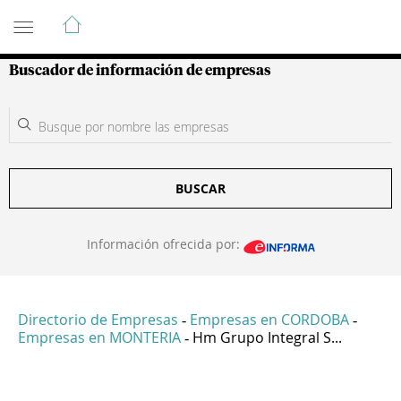
Guía de Empresas Colombianas
Buscador de información de empresas
BUSCAR
Información ofrecida por:
Directorio de Empresas
Empresas en CORDOBA
-
-
Empresas en MONTERIA
Hm Grupo Integral S...
-