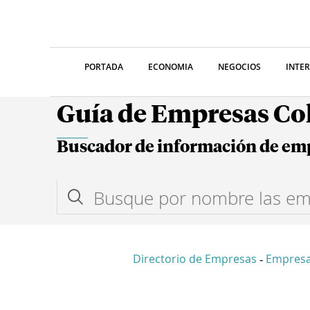
PORTADA
ECONOMIA
NEGOCIOS
INTE
Guía de Empresas C
Buscador de información de em
Directorio de Empresas
Empresa
-