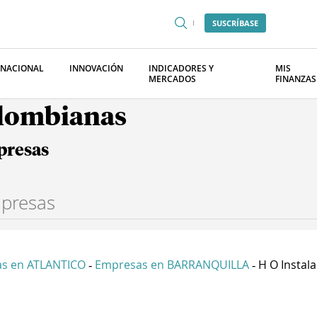
SUSCRÍBASE
RNACIONAL
INNOVACIÓN
INDICADORES Y
MIS
MERCADOS
FINANZAS
olombianas
presas
s en ATLANTICO
Empresas en BARRANQUILLA
H O Instala
-
-