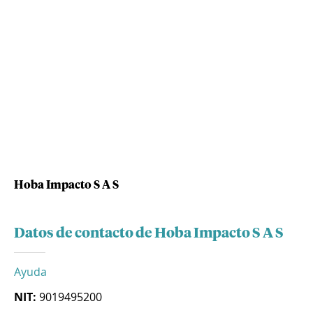
Hoba Impacto S A S
Datos de contacto de Hoba Impacto S A S
Ayuda
NIT:
9019495200