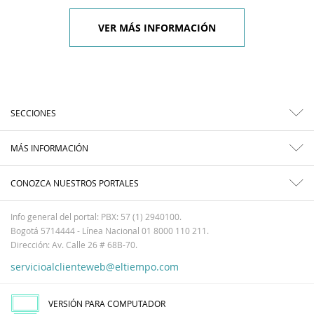
VER MÁS INFORMACIÓN
SECCIONES
MÁS INFORMACIÓN
CONOZCA NUESTROS PORTALES
Info general del portal: PBX: 57 (1) 2940100.
Bogotá 5714444 - Línea Nacional 01 8000 110 211.
Dirección: Av. Calle 26 # 68B-70.
servicioalclienteweb@eltiempo.com
VERSIÓN PARA COMPUTADOR