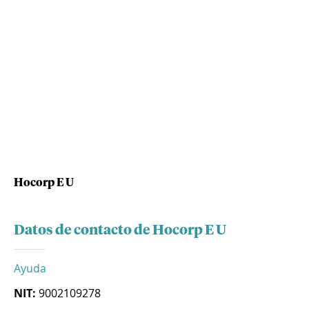
Hocorp E U
Datos de contacto de Hocorp E U
Ayuda
NIT:
9002109278