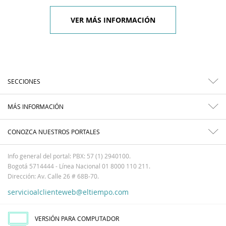
VER MÁS INFORMACIÓN
SECCIONES
MÁS INFORMACIÓN
CONOZCA NUESTROS PORTALES
Info general del portal: PBX: 57 (1) 2940100.
Bogotá 5714444 - Línea Nacional 01 8000 110 211.
Dirección: Av. Calle 26 # 68B-70.
servicioalclienteweb@eltiempo.com
VERSIÓN PARA COMPUTADOR