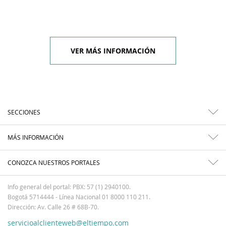
VER MÁS INFORMACIÓN
SECCIONES
MÁS INFORMACIÓN
CONOZCA NUESTROS PORTALES
Info general del portal: PBX: 57 (1) 2940100.
Bogotá 5714444 - Línea Nacional 01 8000 110 211.
Dirección: Av. Calle 26 # 68B-70.
servicioalclienteweb@eltiempo.com