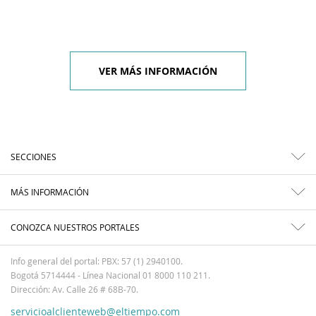
VER MÁS INFORMACIÓN
SECCIONES
MÁS INFORMACIÓN
CONOZCA NUESTROS PORTALES
Info general del portal: PBX: 57 (1) 2940100.
Bogotá 5714444 - Línea Nacional 01 8000 110 211.
Dirección: Av. Calle 26 # 68B-70.
servicioalclienteweb@eltiempo.com