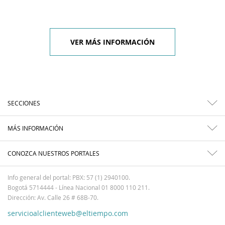
VER MÁS INFORMACIÓN
SECCIONES
MÁS INFORMACIÓN
CONOZCA NUESTROS PORTALES
Info general del portal: PBX: 57 (1) 2940100.
Bogotá 5714444 - Línea Nacional 01 8000 110 211.
Dirección: Av. Calle 26 # 68B-70.
servicioalclienteweb@eltiempo.com