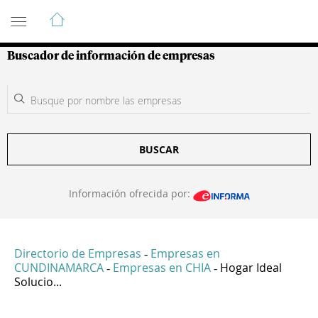
Guía de Empresas Colombianas
Buscador de información de empresas
BUSCAR
Información ofrecida por:
Directorio de Empresas
Empresas en
-
CUNDINAMARCA
Empresas en CHIA
Hogar Ideal
-
-
Solucio...