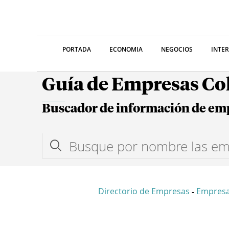
PORTADA
ECONOMIA
NEGOCIOS
INTE
Guía de Empresas C
Buscador de información de em
Directorio de Empresas
Empresa
-