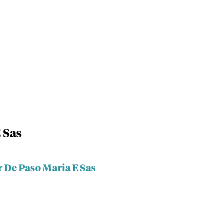
 Sas
r De Paso Maria E Sas