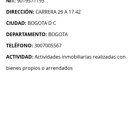
NIT:
9019571193
DIRECCIÓN:
CARRERA 29 A 17 42
CIUDAD:
BOGOTA D C
DEPARTAMENTO:
BOGOTA
TELÉFONO:
3007005567
ACTIVIDAD:
Actividades inmobiliarias realizadas con
bienes propios o arrendados