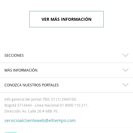
VER MÁS INFORMACIÓN
SECCIONES
MÁS INFORMACIÓN
CONOZCA NUESTROS PORTALES
Info general del portal: PBX: 57 (1) 2940100.
Bogotá 5714444 - Línea Nacional 01 8000 110 211.
Dirección: Av. Calle 26 # 68B-70.
servicioalclienteweb@eltiempo.com