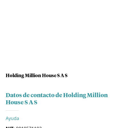
Holding Million House S A S
Datos de contacto de Holding Million
House S A S
Ayuda