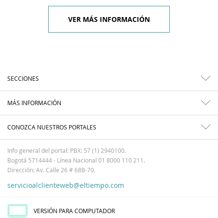
VER MÁS INFORMACIÓN
SECCIONES
MÁS INFORMACIÓN
CONOZCA NUESTROS PORTALES
Info general del portal: PBX: 57 (1) 2940100.
Bogotá 5714444 - Línea Nacional 01 8000 110 211.
Dirección: Av. Calle 26 # 68B-70.
servicioalclienteweb@eltiempo.com
VERSIÓN PARA COMPUTADOR