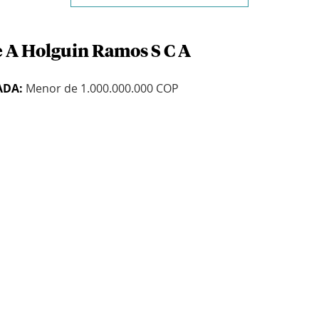
e A Holguin Ramos S C A
ADA:
Menor de 1.000.000.000 COP