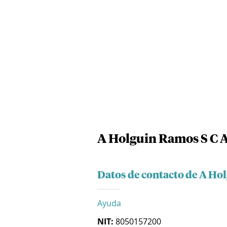
A Holguin Ramos S C 
Datos de contacto de A Ho
Ayuda
NIT:
8050157200