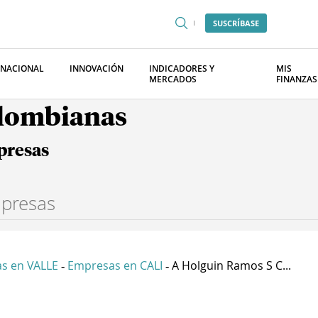
SUSCRÍBASE
RNACIONAL
INNOVACIÓN
INDICADORES Y
MIS
MERCADOS
FINANZAS
olombianas
presas
s en VALLE
Empresas en CALI
A Holguin Ramos S C...
-
-