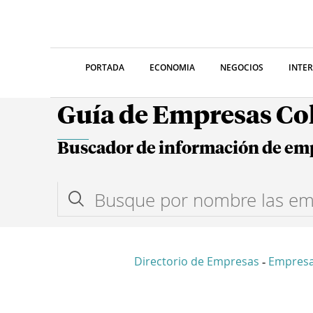
PORTADA
ECONOMIA
NEGOCIOS
INTE
Guía de Empresas C
Buscador de información de em
Directorio de Empresas
Empresa
-